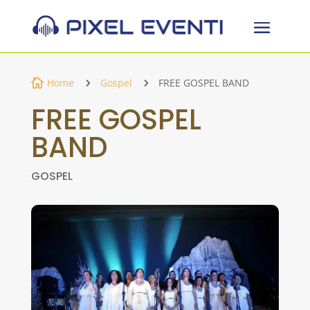
Home
Gospel
FREE GOSPEL BAND

5
5
FREE GOSPEL
BAND
GOSPEL