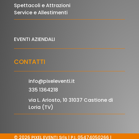
Spettacoli e Attrazioni
Service e Allestimenti
EVENTI AZIENDALI
CONTATTI
info@pixeleventi.it
335 1364218
via L. Ariosto, 10 31037 Castione di
Loria (TV)
© 2026 PIXEL EVENTI Srls | P.I. 05474050266 |