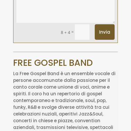
=
Invia
8 + 4
FREE GOSPEL BAND
La Free Gospel Band è un ensemble vocale di
persone accomunate dalla passione per il
canto corale come unione di voci, anime e
spiriti. Il coro ha un repertorio di gospel
contemporaneo e tradizionale, soul, pop,
funky, R&B e svolge diverse attività tra cui
celebrazioni nuziali, aperitivi Jazz&Soul,
concerti in chiese e piazze, convention
aziendali, trasmissioni televisive, spettacoli