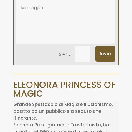
=
Invia
5 + 15
ELEONORA PRINCESS OF
MAGIC
Grande Spettacolo di Magia e Illusionismo,
adatto ad un pubblico sia seduto che
itinerante.
Eleonora Prestigiatrice e Trasformista, ha
iniziato nel 1993 una serie di spettacoli in