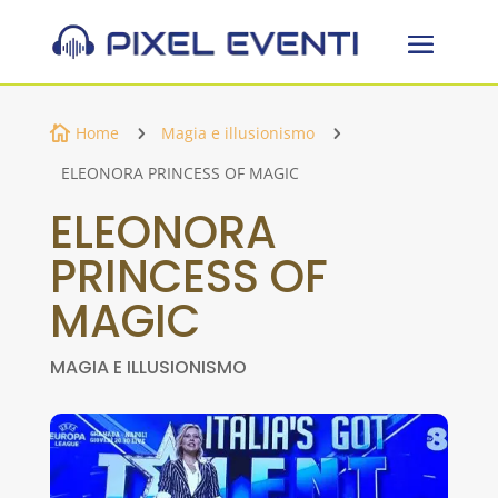
Home
Magia e illusionismo

5
5
ELEONORA PRINCESS OF MAGIC
ELEONORA
PRINCESS OF
MAGIC
MAGIA E ILLUSIONISMO