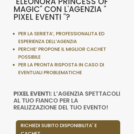
"ELEONORA PRINCESS OF
MAGIC" CON L'AGENZIA "
PIXEL EVENTI "?
PER LA SERIETA’, PROFESSIONALITA ED
ESPERIENZA DELL’AGENZIA
PERCHE’ PROPONE IL MIGLIOR CACHET
POSSIBILE
PER LA PRONTA RISPOSTA IN CASO DI
EVENTUALI PROBLEMATICHE
PIXEL EVENT
I: L’AGENZIA SPETTACOLI
AL TUO FIANCO PER LA
REALIZZAZIONE DEL TUO EVENTO!
RICHIEDI SUBITO DISPONIBILITA' E
CACHET