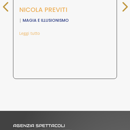
NICOLA PREVITI
A
|
MAGIA E ILLUSIONISMO
|
M
Leggi tutto
Leg
AGENZIA SPETTACOLI