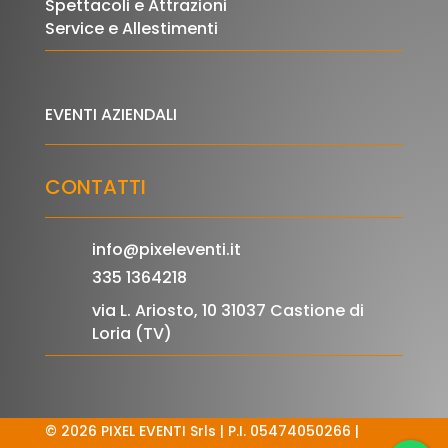
Spettacoli e Attrazioni
Service e Allestimenti
EVENTI AZIENDALI
CONTATTI
info@pixeleventi.it
335 1364218
via L. Ariosto, 10 31037 Castione di
Loria (TV)
© 2026 PIXEL EVENTI Srls | P.I. 05474050266 |